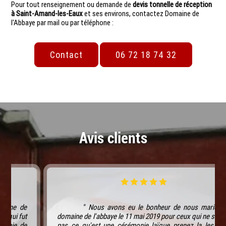
Pour tout renseignement ou demande de
devis tonnelle de réception
à Saint-Amand-les-Eaux
et ses environs, contactez Domaine de
l'Abbaye par mail ou par téléphone :
Contact
06 72 18 74 32
Avis clients
" Nous avons eu le bonheur de nous marier au
domaine de l'abbaye le 11 mai 2019 pour ceux qui ne savent
pas ce qu'est une cérémonie laïque prenez la les yeux