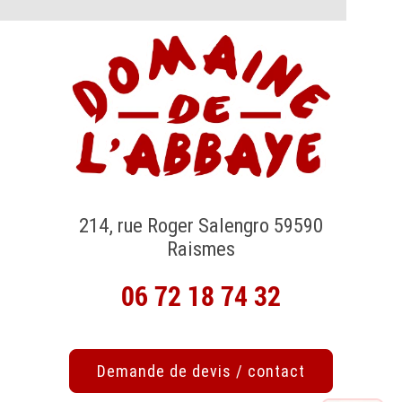
214, rue Roger Salengro 59590
Raismes
06 72 18 74 32
Demande de devis / contact