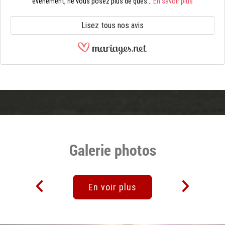
événement, ne vous posez plus de ques...
En savoir plus
Lisez tous nos avis
Galerie photos
En voir plus