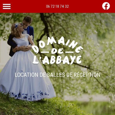
06 72 18 74 32
LOCATION DE SALLES DE RÉCEPTION