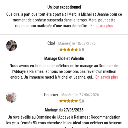
Un jour exceptionnel
Que dire, à part que tout était parfait ! Merci à Michel et Jeanne pour ce
moment de bonheur suspendu dans le temps. Merci pour cette
organisation maîtrisée d'une main de maître...
En savoir plus
Cloé
· Marié(e) le 18/07/2026
5.0
Mariage Cloé et Valentin
Nous avons eu la chance de célébrer notre mariage au Domaine de
l’Abbaye à Raismes, et nous ne pouvions pas rêver d’un meilleur
endroit. Un immense merci à Michel et Jeanne, qui...
En savoir plus
Gambier
· Marié(e) le 27/06/2026
5.0
Mariage du 27/06/2026
Un rêve éveillé au Domaine de l'Abbaye à Raismes : Recommandation
les yeux fermés ! ​Si vous cherchez le lieu idéal pour célébrer un heureux