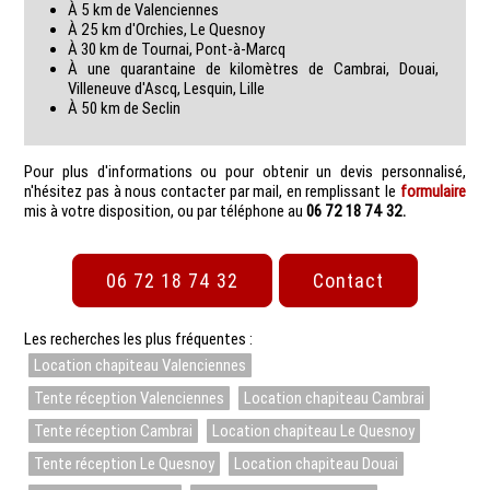
à 5 km de Valenciennes
à 25 km d'Orchies, Le Quesnoy
à 30 km de Tournai, Pont-à-Marcq
à une quarantaine de kilomètres de Cambrai, Douai,
Villeneuve d'Ascq, Lesquin, Lille
à 50 km de Seclin
Pour plus d'informations ou pour obtenir un devis personnalisé,
n'hésitez pas à nous contacter par mail, en remplissant le
formulaire
mis à votre disposition, ou par téléphone au
06 72 18 74 32.
06 72 18 74 32
Contact
Les recherches les plus fréquentes :
Location chapiteau Valenciennes
Tente réception Valenciennes
Location chapiteau Cambrai
Tente réception Cambrai
Location chapiteau Le Quesnoy
Tente réception Le Quesnoy
Location chapiteau Douai