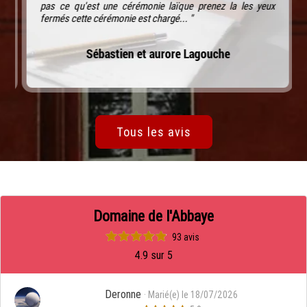
pas ce qu'est une cérémonie laïque prenez la les yeux
fermés cette cérémonie est chargé... "
Sébastien et aurore Lagouche
Tous les avis
Domaine de l'Abbaye
93 avis
4.9 sur 5
Deronne
· Marié(e) le 18/07/2026