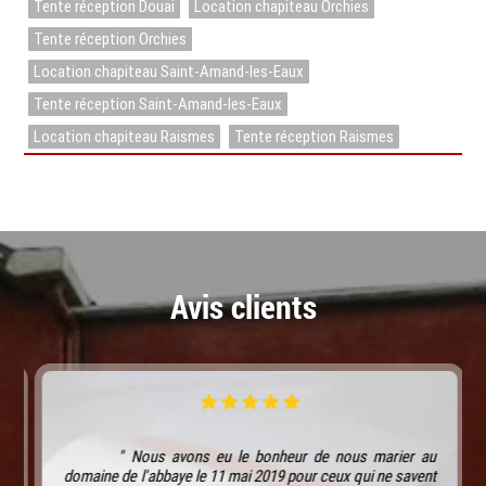
Tente réception Douai
Location chapiteau Orchies
Tente réception Orchies
Location chapiteau Saint-Amand-les-Eaux
Tente réception Saint-Amand-les-Eaux
Location chapiteau Raismes
Tente réception Raismes
Avis clients
" Nous avons eu le bonheur de nous marier au
domaine de l'abbaye le 11 mai 2019 pour ceux qui ne savent