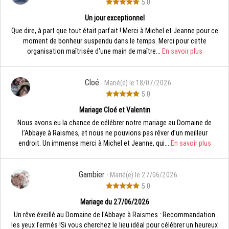
5.0
Un jour exceptionnel
Que dire, à part que tout était parfait ! Merci à Michel et Jeanne pour ce
moment de bonheur suspendu dans le temps. Merci pour cette
organisation maîtrisée d'une main de maître...
En savoir plus
Cloé
· Marié(e) le 18/07/2026
5.0
Mariage Cloé et Valentin
Nous avons eu la chance de célébrer notre mariage au Domaine de
l’Abbaye à Raismes, et nous ne pouvions pas rêver d’un meilleur
endroit. Un immense merci à Michel et Jeanne, qui...
En savoir plus
Gambier
· Marié(e) le 27/06/2026
5.0
Mariage du 27/06/2026
Un rêve éveillé au Domaine de l'Abbaye à Raismes : Recommandation
les yeux fermés ! ​Si vous cherchez le lieu idéal pour célébrer un heureux