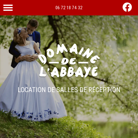
06 72 18 74 32
LOCATION DE SALLES DE RÉCEPTION