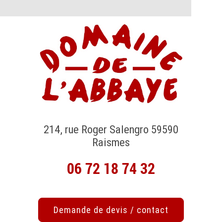
214, rue Roger Salengro 59590
Raismes
06 72 18 74 32
Demande de devis / contact