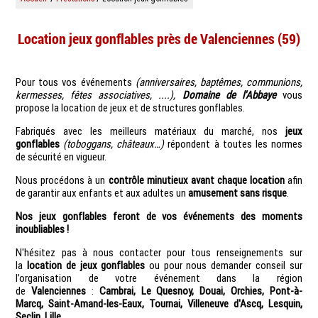
Location jeux gonflables près de Valenciennes (59)
Pour tous vos événements
(anniversaires, baptêmes, communions,
kermesses, fêtes associatives, ....),
Domaine de l'Abbaye
vous
propose la location de jeux et de structures gonflables.
Fabriqués avec les meilleurs matériaux du marché, nos
jeux
gonflables
(toboggans, châteaux…)
répondent à toutes les normes
de sécurité en vigueur.
Nous procédons à un
contrôle minutieux avant chaque location
afin
de garantir aux enfants et aux adultes un
amusement sans risque
.
Nos jeux gonflables feront de vos événements des moments
inoubliables !
N'hésitez pas à nous contacter pour tous renseignements sur
la
location de jeux gonflables
ou pour nous demander conseil sur
l’organisation de votre événement dans la région
de
Valenciennes
:
Cambrai, Le Quesnoy, Douai, Orchies, Pont-à-
Marcq, Saint-Amand-les-Eaux, Tournai, Villeneuve d'Ascq, Lesquin,
Seclin, Lille…