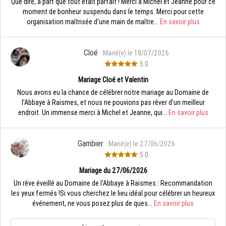
Que dire, à part que tout était parfait ! Merci à Michel et Jeanne pour ce
moment de bonheur suspendu dans le temps. Merci pour cette
organisation maîtrisée d'une main de maître...
En savoir plus
Cloé
· Marié(e) le 18/07/2026
5.0
Mariage Cloé et Valentin
Nous avons eu la chance de célébrer notre mariage au Domaine de
l’Abbaye à Raismes, et nous ne pouvions pas rêver d’un meilleur
endroit. Un immense merci à Michel et Jeanne, qui...
En savoir plus
Gambier
· Marié(e) le 27/06/2026
5.0
Mariage du 27/06/2026
Un rêve éveillé au Domaine de l'Abbaye à Raismes : Recommandation
les yeux fermés ! ​Si vous cherchez le lieu idéal pour célébrer un heureux
événement, ne vous posez plus de ques...
En savoir plus