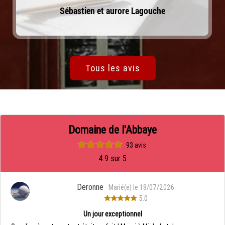
Sébastien et aurore Lagouche
Tous les avis
Domaine de l'Abbaye
93 avis
4.9 sur 5
Deronne
· Marié(e) le 18/07/2026
5.0
Un jour exceptionnel