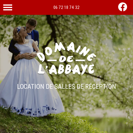
06 72 18 74 32
LOCATION DE SALLES DE RÉCEPTION