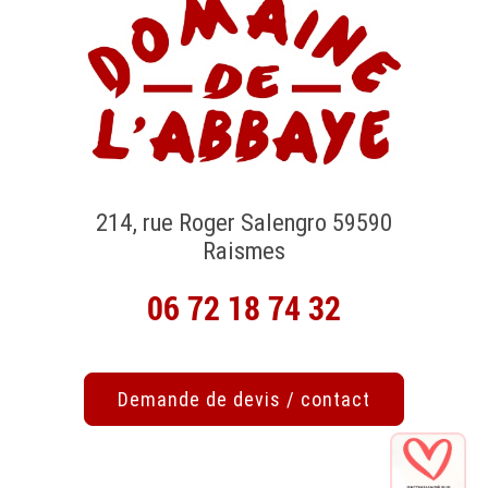
214, rue Roger Salengro 59590
Raismes
06 72 18 74 32
Demande de devis / contact